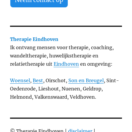
Therapie Eindhoven
Ik ontvang mensen voor therapie, coaching,
wandeltherapie, huwelijkstherapie en
relatietherapie uit
Eindhoven
en omgeving:
Woensel
,
Best
, Oirschot,
Son en Breugel
, Sint-
Oedenrode, Lieshout, Nuenen, Geldrop,
Helmond, Valkenswaard, Veldhoven.
© Therapie Eindhoven |
disclaimer
|